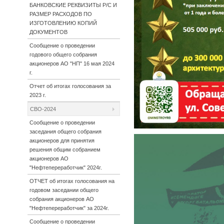
БАНКОВСКИЕ РЕКВИЗИТЫ Р/С И
РАЗМЕР РАСХОДОВ ПО
ИЗГОТОВЛЕНИЮ КОПИЙ
ДОКУМЕНТОВ
Сообщение о проведении
годового общего собрания
акционеров АО "НП" 16 мая 2024
г.
Отчет об итогах голосования за
2023 г.
СВО-2024
Сообщение о проведении
заседания общего собрания
акционеров для принятия
решения общим собранием
акционеров АО
"Нефтепереработчик" 2024г.
ОТЧЕТ об итогах голосования на
годовом заседании общего
собрания акционеров АО
"Нефтепереработчик" за 2024г.
Сообщение о проведении