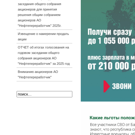
заседания общего собрания
акционеров для принятия
решения общим собранием
акционеров АО
"Нефтепереработчик" 2025г.
Извещение о намерении продать
акции
ОТЧЕТ об итогах голосования на
годовом заседании общего
собрания акционеров АО
"Нефтепереработчик" за 2025 год
Вниманию акционеров АО
"Нефтепереработчик"