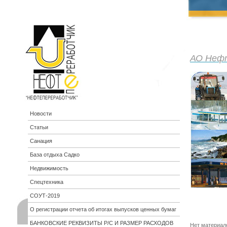
АО Неф
Новости
Статьи
Санация
База отдыха Садко
Недвижимость
Спецтехника
СОУТ-2019
О регистрации отчета об итогах выпусков ценных бумаг
БАНКОВСКИЕ РЕКВИЗИТЫ Р/С И РАЗМЕР РАСХОДОВ
Нет материал