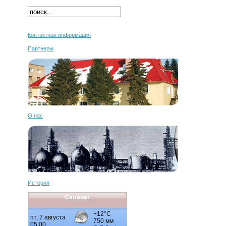
Контактная информация
Партнеры
О нас
История
Салават