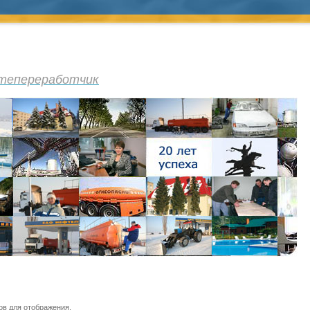
тепереработчик
ов для отображения.