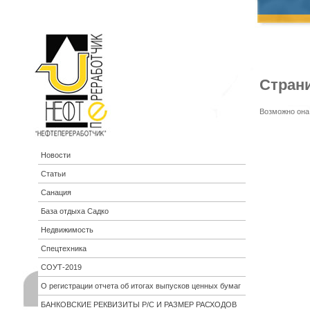
Стран
Возможно она
Новости
Статьи
Санация
База отдыха Садко
Недвижимость
Спецтехника
СОУТ-2019
О регистрации отчета об итогах выпусков ценных бумаг
БАНКОВСКИЕ РЕКВИЗИТЫ Р/С И РАЗМЕР РАСХОДОВ