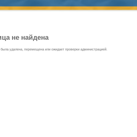
ица не найдена
 была удалена, перемещена или ожидает проверки администрацией.